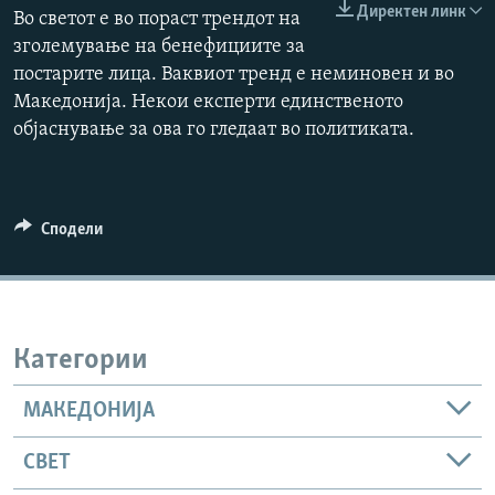
Директен линк
Во светот е во пораст трендот на
РСЕ веб страници
зголемување на бенефициите за
постарите лица. Ваквиот тренд е неминовен и во
Македонија. Некои експерти единственото
објаснување за ова го гледаат во политиката.
Сподели
Категории
МАКЕДОНИЈА
СВЕТ