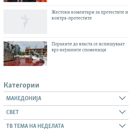
Жестоки коментари за протестите и
контра-протестите
Пораките до власта се испишуваат
врз нејзините споменици
Категории
МАКЕДОНИЈА
СВЕТ
ТВ ТЕМА НА НЕДЕЛАТА