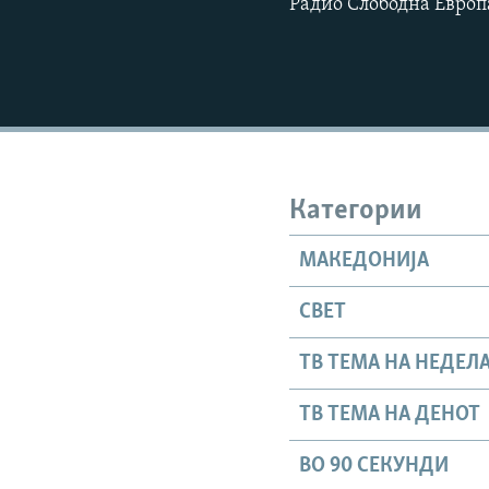
Радио Слободна Европ
Категории
МАКЕДОНИЈА
СВЕТ
ТВ ТЕМА НА НЕДЕЛ
ТВ ТЕМА НА ДЕНОТ
ВО 90 СЕКУНДИ