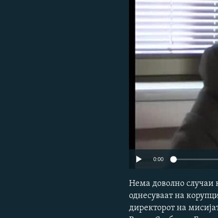
0:00
Нема доволно случаи к
однесуваат на корупци
директорот на мисијат