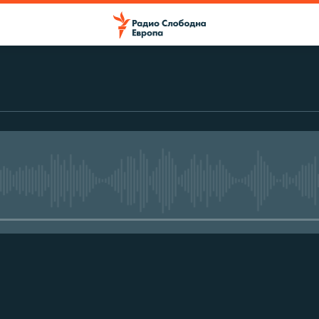
No media source currently avail