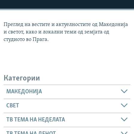
РСЕ веб страници
Преглед на вестите и актуелностите од Македонија
и светот, како и локални теми од земјата од
студиото во Прага.
Категории
МАКЕДОНИЈА
СВЕТ
ТВ ТЕМА НА НЕДЕЛАТА