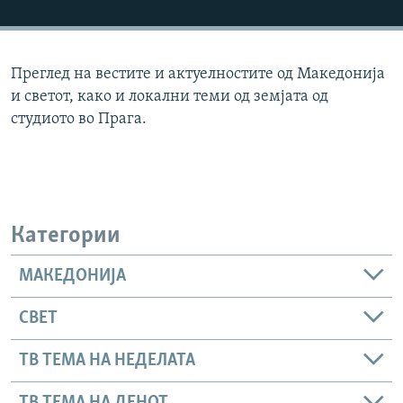
РСЕ веб страници
Преглед на вестите и актуелностите од Македонија
и светот, како и локални теми од земјата од
студиото во Прага.
Категории
МАКЕДОНИЈА
СВЕТ
ТВ ТЕМА НА НЕДЕЛАТА