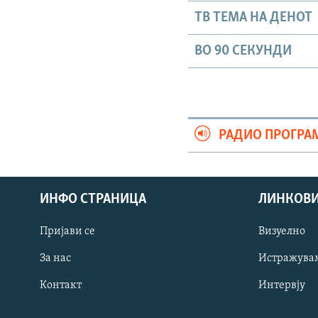
ТВ ТЕМА НА ДЕНОТ
ВО 90 СЕКУНДИ
РАДИО ПРОГРА
ИНФО СТРАНИЦА
ЛИНКОВ
Пријави се
Визуелно
СЛЕДЕТЕ НЕ
За нас
Истражува
Контакт
Интервју
РСЕ веб страници