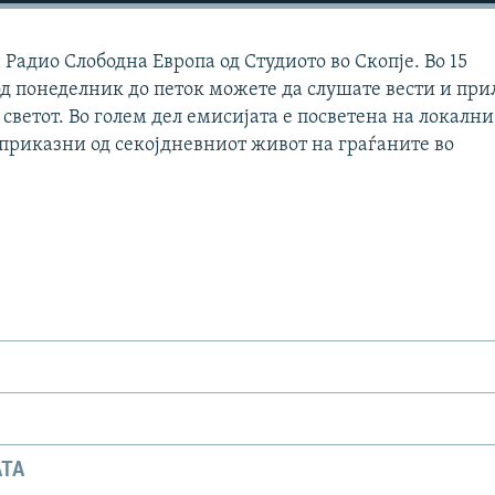
Радио Слободна Европа од Студиото во Скопје. Во 15
д понеделник до петок можете да слушате вести и при
 светот. Во голем дел емисијата е посветена на локални
 приказни од секојдневниот живот на граѓаните во
АТА