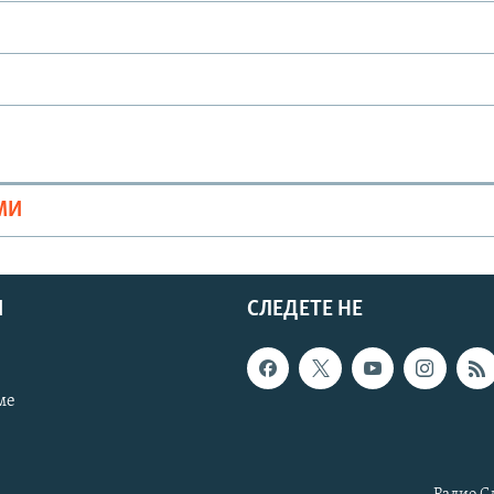
МИ
И
СЛЕДЕТЕ НЕ
ме