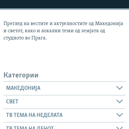
РСЕ веб страници
Преглед на вестите и актуелностите од Македонија
и светот, како и локални теми од земјата од
студиото во Прага.
Категории
МАКЕДОНИЈА
СВЕТ
ТВ ТЕМА НА НЕДЕЛАТА