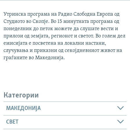
РСЕ веб страници
Утринска програма на Радио Слободна Европа од
Студиото во Скопје. Во 15 минутната програма од
понеделник до петок можете да слушате вести и
прилози од земјата, регионот и светот. Во голем дел
емисијата е посветена на локални настани,
случувања и приказни од секојдневниот живот на
граѓаните во Македонија.
Категории
МАКЕДОНИЈА
СВЕТ