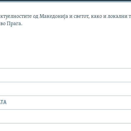
актуелностите од Македонија и светот, како и локални 
 во Прага.
АТА