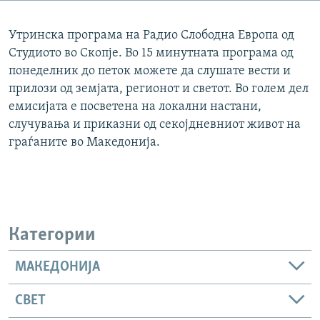
РСЕ веб страници
Утринска програма на Радио Слободна Европа од
Студиото во Скопје. Во 15 минутната програма од
понеделник до петок можете да слушате вести и
прилози од земјата, регионот и светот. Во голем дел
емисијата е посветена на локални настани,
случувања и приказни од секојдневниот живот на
граѓаните во Македонија.
Категории
МАКЕДОНИЈА
СВЕТ