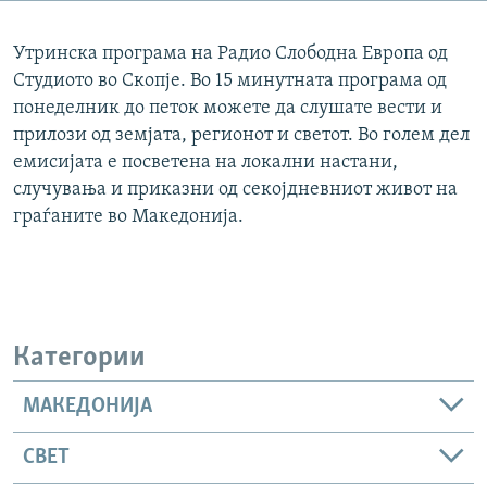
РСЕ веб страници
Утринска програма на Радио Слободна Европа од
Студиото во Скопје. Во 15 минутната програма од
понеделник до петок можете да слушате вести и
прилози од земјата, регионот и светот. Во голем дел
емисијата е посветена на локални настани,
случувања и приказни од секојдневниот живот на
граѓаните во Македонија.
Категории
МАКЕДОНИЈА
СВЕТ