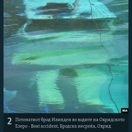
2
Потонатиот брод Илинден во водите на Охридското
Езеро - Boat accident, Бродска несреќа, Охрид