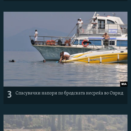
3
Спасувачки напори по бродската несреќа во Охрид