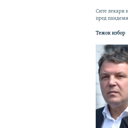
Сите лекари и
пред пандеми
Тежок избор