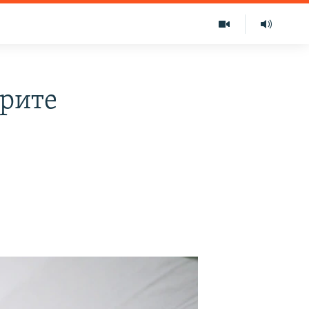
арите