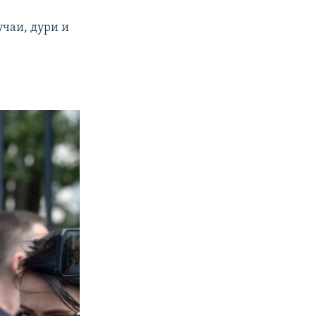
учаи, дури и