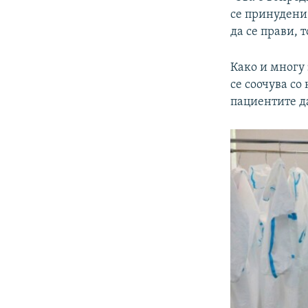
се принудени 
да се прави, 
Како и многу 
се соочува со
пациентите да