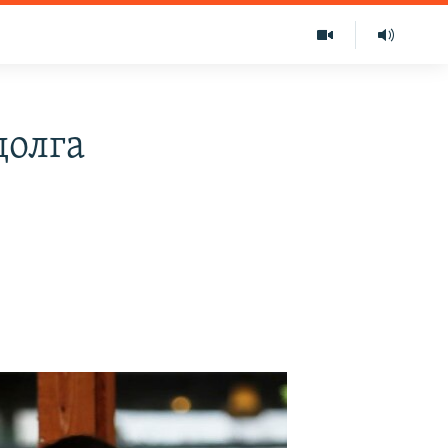
долга