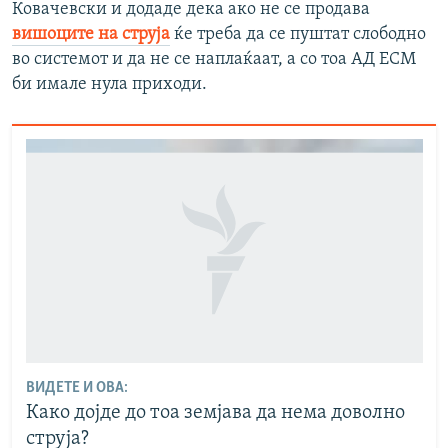
Ковачевски и додаде дека ако не се продава
вишоците на струја
ќе треба да се пуштат слободно
во системот и да не се наплаќаат, а со тоа АД ЕСМ
би имале нула приходи.
ВИДЕТЕ И ОВА:
Како дојде до тоа земјава да нема доволно
струја?