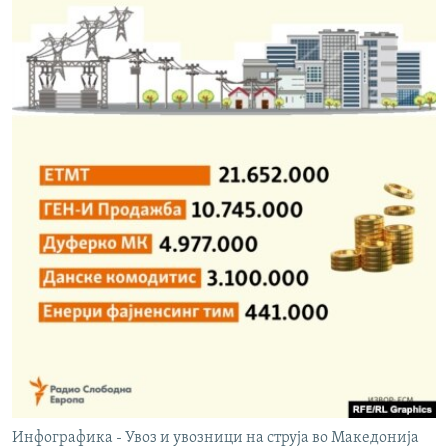
Инфографика - Увоз и увозници на струја во Македонија