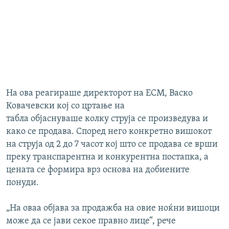
На ова реагираше директорот на ЕСМ, Васко
Ковачевски кој со цртање на
табла објаснуваше колку струја се произведува и
како се продава. Според него конкретно вишокот
на струја од 2 до 7 часот кој што се продава се врши
преку транспарентна и конкурентна постапка, а
цената се формира врз основа на добиените
понуди.
„На оваа објава за продажба на овие ноќни вишоци
може да се јави секое правно лице“, рече