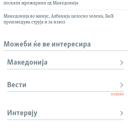
поскапа мрежарина од Македонија
Македонија во минус, Албанија целосно зелена, БиХ
произведува струја и за извоз
Можеби ќе ве интересира
Македонија
Вести
повеќе
Интервју