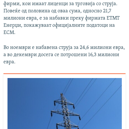
фирми, кои имаат лиценци за трговија со струја.
Повеќе од половина од оваа сума, односно 21,7
милиони евра, е за набавки преку фирмата ЕТМТ
Енерџи, покажуваат официјалните податоци на
ЕСМ.
Во ноември е набавена струја за 24,6 милиони евра,
а во декември досега се потрошени 16,3 милиони
евра.