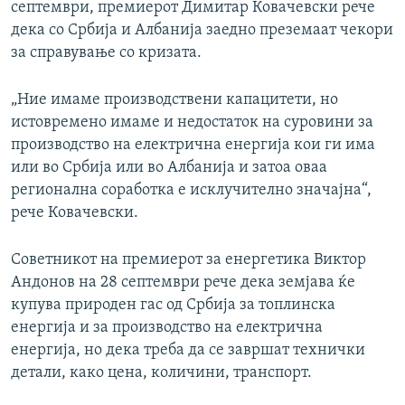
септември, премиерот Димитар Ковачевски рече
дека со Србија и Албанија заедно преземаат чекори
за справување со кризата.
„Ние имаме производствени капацитети, но
истовремено имаме и недостаток на суровини за
производство на електрична енергија кои ги има
или во Србија или во Албанија и затоа оваа
регионална соработка е исклучително значајна“,
рече Ковачевски.
Советникот на премиерот за енергетика Виктор
Андонов на 28 септември рече дека земјава ќе
купува природен гас од Србија за топлинска
енергија и за производство на електрична
енергија, но дека треба да се завршат технички
детали, како цена, количини, транспорт.