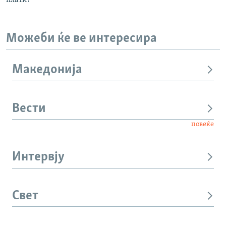
Можеби ќе ве интересира
Македонија
Вести
повеќе
Интервју
Свет