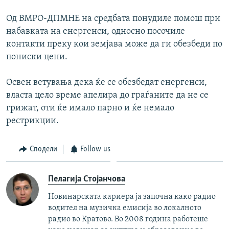
Од ВМРО-ДПМНЕ на средбата понудиле помош при
набавката на енергенси, односно посочиле
контакти преку кои земјава може да ги обезбеди по
пониски цени.
Освен ветувања дека ќе се обезбедат енергенси,
власта цело време апелира до граѓаните да не се
грижат, оти ќе имало парно и ќе немало
рестрикции.
Сподели
Follow us
Пелагија Стојанчова
Новинарската кариера ја започна како радио
водител на музичка емисија во локалното
радио во Кратово. Во 2008 година работеше