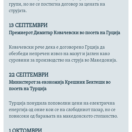
групи, но не се постигна договор за цената на
струјата.
13 СЕПТЕМВРИ
Премиерот Димитар Ковачевски во посета на Грција
Ковачевски рече дека е договорено Грција да
обезбеди непречен извоз на мазут и јаглен како
суровини за производство на струја во Македонија.
22 СЕПТЕМВРИ
Министерот за економија Крешник Бектеши во
посета на Турција
Турција понудила поповолни цени на електрична
енергија од оние кои се на слободниот пазар, но се
повисоки од барањата на македонското стопанство.
1 ОКТОМВРИ