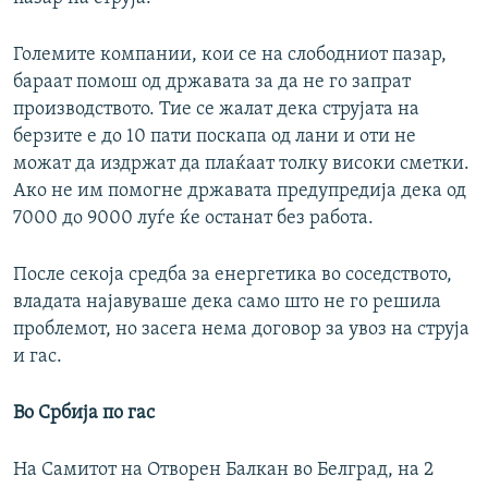
Големите компании, кои се на слободниот пазар,
бараат помош од државата за да не го запрат
производството. Тие се жалат дека струјата на
берзите е до 10 пати поскапа од лани и оти не
можат да издржат да плаќаат толку високи сметки.
Ако не им помогне државата предупредија дека од
7000 до 9000 луѓе ќе останат без работа.
После секоја средба за енергетика во соседството,
владата најавуваше дека само што не го решила
проблемот, но засега нема договор за увоз на струја
и гас.
Во Србија по гас
На Самитот на Отворен Балкан во Белград, на 2