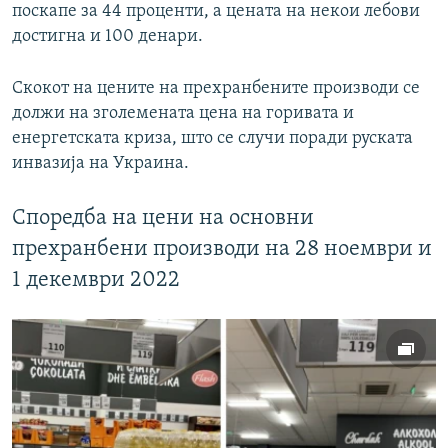
поскапе за 44 проценти, а цената на некои лебови
достигна и 100 денари.
Скокот на цените на прехранбените производи се
должи на зголемената цена на горивата и
енергетската криза, што се случи поради руската
инвазија на Украина.
Споредба на цени на основни
прехранбени производи на 28 ноември и
1 декември 2022