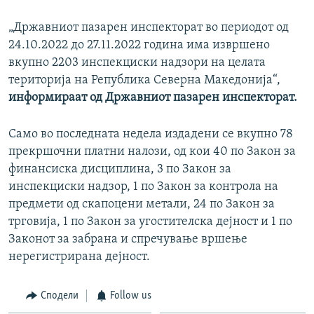
„Државниот пазарен инспекторат во периодот од
24.10.2022 до 27.11.2022 година има извршено
вкупно 2203 инспекциски надзори на целата
територија на Република Северна Македонија“,
информираат од Државниот пазарен инспекторат.
Само во последната недела издадени се вкупно
78
прекршочни платни налози, од кои 40 по Закон за
финансиска дисциплина, 3 по Закон за
инспекциски надзор, 1 по Закон за контрола на
предмети од скапоцени метали, 24 по Закон за
трговија, 1 по Закон за угостителска дејност и 1 по
Законот за забрана и спречување вршење
нерегистрирана дејност.
Сподели
Follow us