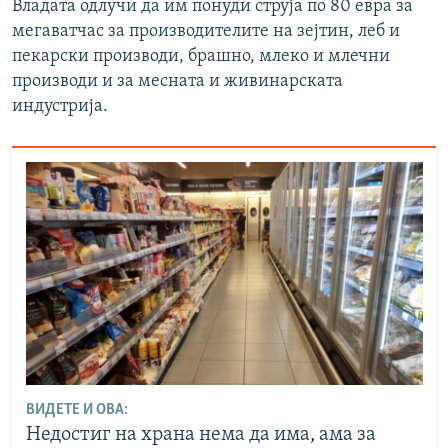
Владата одлучи да им понуди струја по 80 евра за
мегаватчас за производителите на зејтин, леб и
пекарски производи, брашно, млеко и млечни
производи и за месната и живинарската
индустрија.
ВИДЕТЕ И ОВА:
Недостиг на храна нема да има, ама за