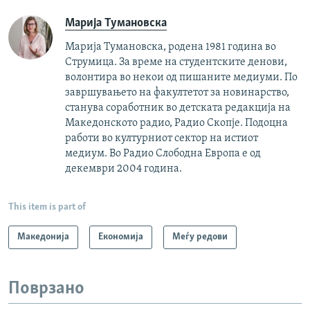
Марија Тумановска
Марија Тумановска, родена 1981 година во
Струмица. За време на студентските денови,
волонтира во некои од пишаните медиуми. По
завршувањето на факултетот за новинарство,
станува соработник во детската редакција на
Македонското радио, Радио Скопје. Подоцна
работи во културниот сектор на истиот
медиум. Во Радио Слободна Европа е од
декември 2004 година.
This item is part of
Македонија
Економија
Меѓу редови
Поврзано