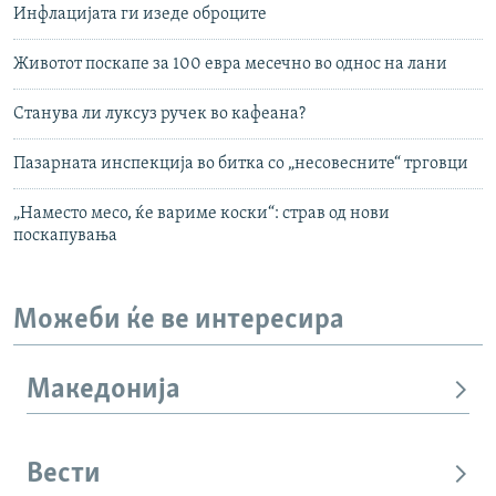
Инфлацијата ги изеде оброците
Животот поскапе за 100 евра месечно во однос на лани
Станува ли луксуз ручек во кафеана?
Пазарната инспекција во битка со „несовесните“ трговци
„Наместо месо, ќе вариме коски“: страв од нови
поскапувања
Можеби ќе ве интересира
Македонија
Вести