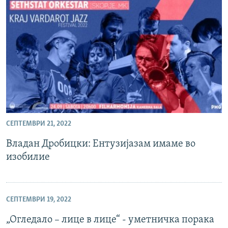
СЕПТЕМВРИ 21, 2022
Владан Дробицки: Ентузијазам имаме во
изобилие
СЕПТЕМВРИ 19, 2022
„Огледало – лице в лице“ - уметничка порака