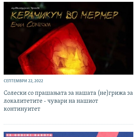
СЕПТЕМВРИ 22, 2022
Солески со прашањата за нашата (не)грижа за
локалитетите - чувари на нашиот
континуитет