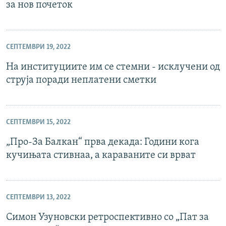
за нов почеток
СЕПТЕМВРИ 19, 2022
На институциите им се стемни - исклучени од
струја поради неплатени сметки
СЕПТЕМВРИ 15, 2022
„Про-За Балкан“ прва декада: Години кога
кучињата стивнаа, а караваните си врват
СЕПТЕМВРИ 13, 2022
Симон Узуновски ретроспективно со „Пат за