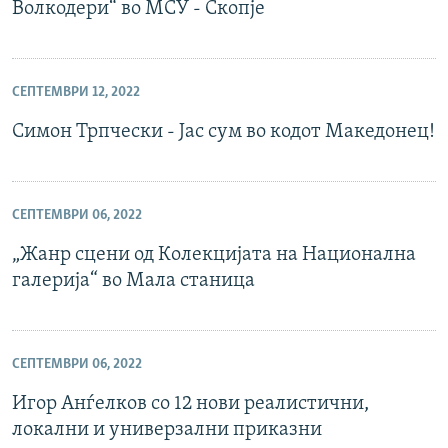
Волкодери“ во МСУ - Скопје
СЕПТЕМВРИ 12, 2022
Симон Трпчески - Јас сум во кодот Македонец!
СЕПТЕМВРИ 06, 2022
„Жанр сцени од Колекцијата на Национална
галерија“ во Мала станица
СЕПТЕМВРИ 06, 2022
Игор Анѓелков со 12 нови реалистични,
локални и универзални приказни