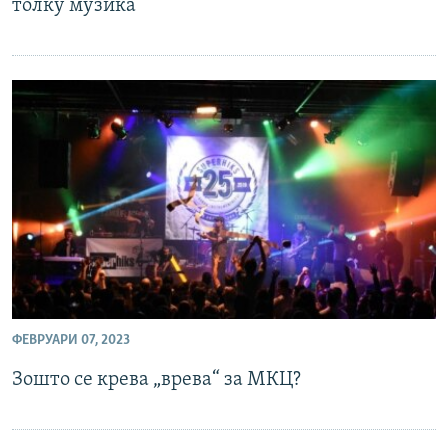
толку музика
ФЕВРУАРИ 07, 2023
Зошто се крева „врева“ за МКЦ?