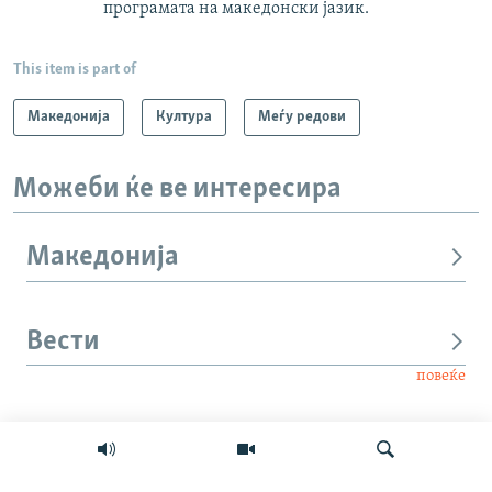
програмата на македонски јазик.
This item is part of
Македонија
Култура
Меѓу редови
Можеби ќе ве интересира
Македонија
Вести
повеќе
Интервју