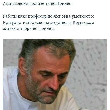
Атанасовски поставени во Прилеп.
Работи како професор по Ликовна уметност и
Културно-историско наследство во Крушево, а
живее и твори во Прилеп.