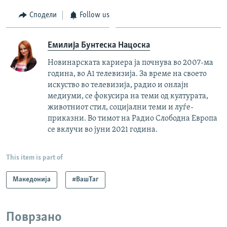
Сподели
Follow us
Емилија Бунтеска Нацоска
Новинарската кариера ја почнува во 2007-ма
година, во А1 телевизија. За време на своето
искуство во телевизија, радио и онлајн
медиуми, се фокусира на теми од културата,
животниот стил, социјални теми и луѓе-
приказни. Во тимот на Радио Слободна Европа
се вклучи во јуни 2021 година.
This item is part of
Македонија
#ВашТаг
Поврзано