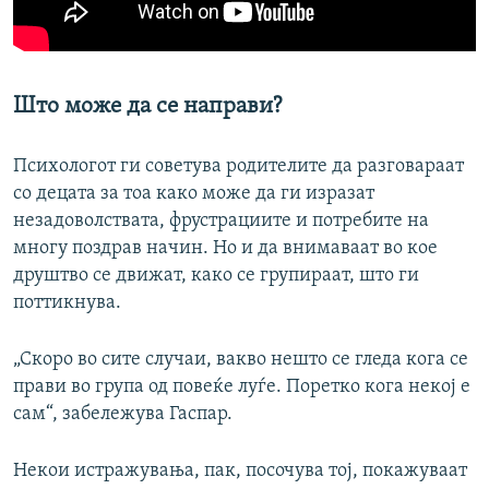
Што може да се направи?
Психологот ги советува родителите да разговараат
со децата за тоа како може да ги изразат
незадоволствата, фрустрациите и потребите на
многу поздрав начин. Но и да внимаваат во кое
друштво се движат, како се групираат, што ги
поттикнува.
„Скоро во сите случаи, вакво нешто се гледа кога се
прави во група од повеќе луѓе. Поретко кога некој е
сам“, забележува Гаспар.
Некои истражувања, пак, посочува тој, покажуваат