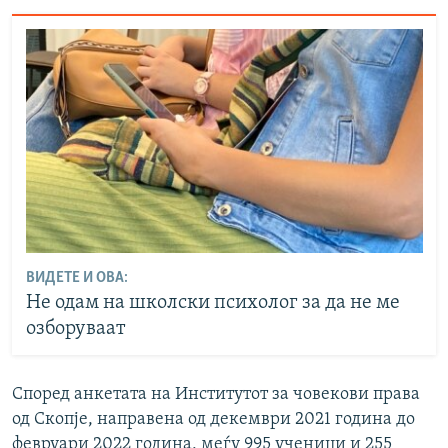
ВИДЕТЕ И ОВА:
Не одам на школски психолог за да не ме
озборуваат
Според анкетата на Институтот за човекови права
од Скопје, направена од декември 2021 година до
февруари 2022 година, меѓу 995 ученици и 255