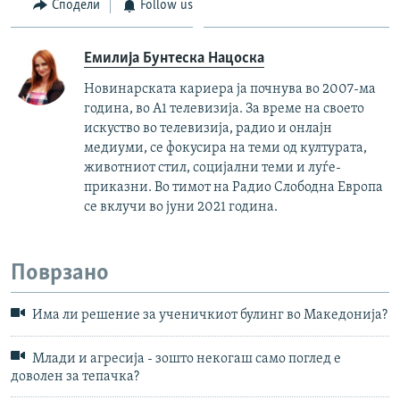
Сподели
Follow us
Емилија Бунтеска Нацоска
Новинарската кариера ја почнува во 2007-ма
година, во А1 телевизија. За време на своето
искуство во телевизија, радио и онлајн
медиуми, се фокусира на теми од културата,
животниот стил, социјални теми и луѓе-
приказни. Во тимот на Радио Слободна Европа
се вклучи во јуни 2021 година.
Поврзано
Има ли решение за ученичкиот булинг во Македонија?
Млади и агресија - зошто некогаш само поглед е
доволен за тепачкa?