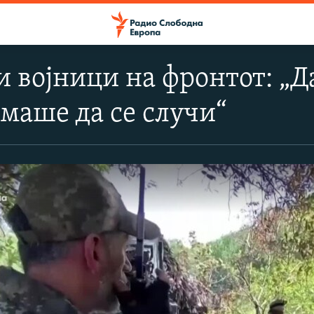
 војници на фронтот: „Д
емаше да се случи“