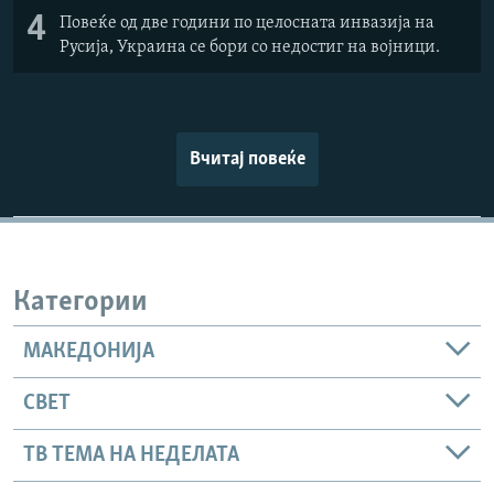
4
Повеќе од две години по целосната инвазија на
Русија, Украина се бори со недостиг на војници.
Вчитај повеќе
Категории
МАКЕДОНИЈА
СВЕТ
ТВ ТЕМА НА НЕДЕЛАТА