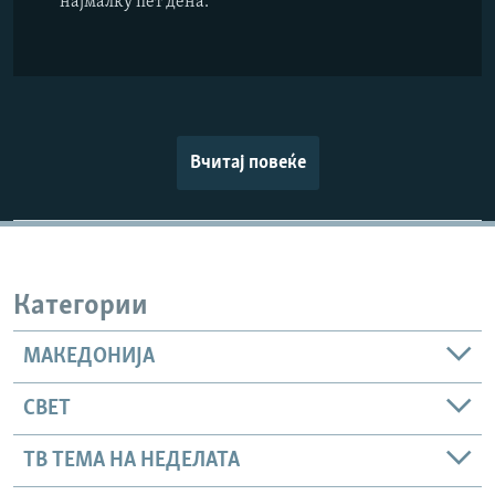
најмалку пет дена.
Вчитај повеќе
Категории
МАКЕДОНИЈА
СВЕТ
ТВ ТЕМА НА НЕДЕЛАТА