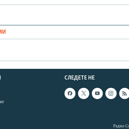
МИ
И
СЛЕДЕТЕ НЕ
ме
Радио С