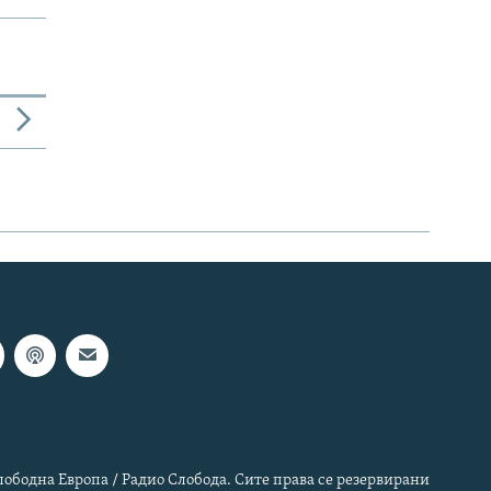
лободна Европа / Радио Слобода. Сите права се резервирани