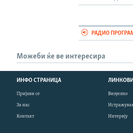
РАДИО ПРОГРА
Можеби ќе ве интересира
ИНФО СТРАНИЦА
ЛИНКОВ
Пријави се
Визуелно
СЛЕДЕТЕ НЕ
За нас
Истражува
Контакт
Интервју
РСЕ веб страници