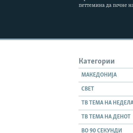
петтемина да почне н
Категории
МАКЕДОНИЈА
СВЕТ
ТВ ТЕМА НА НЕДЕЛ
ТВ ТЕМА НА ДЕНОТ
ВО 90 СЕКУНДИ