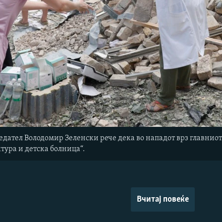
дател Володомир Зеленски рече дека во нападот врз главниот
тура и детска болница“.
Вчитај повеќе