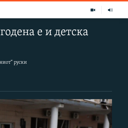
годена е и детска
ниот“ руски