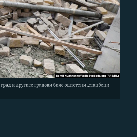
 град и другите градови биле оштетени „станбени