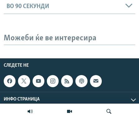
ВО 90 СЕКУНДИ
Можеби ќе ве интересира
СЛЕДЕТЕ НЕ
ИНФО СТРАНИЦА
ЛИНКОВИ
Радио Слободна Европа / Радио Слобода. Сите права се
резервирани