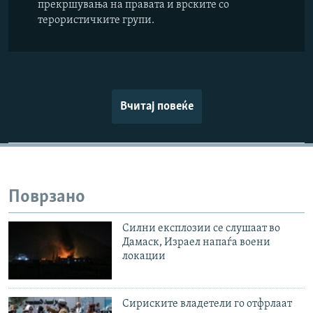
прекршувања на правата и врските со
терористичките групи.
Вчитај повеќе
Поврзано
Силни експлозии се слушаат во
Дамаск, Израел напаѓа воени
локации
Сириските владетели го отфрлаат