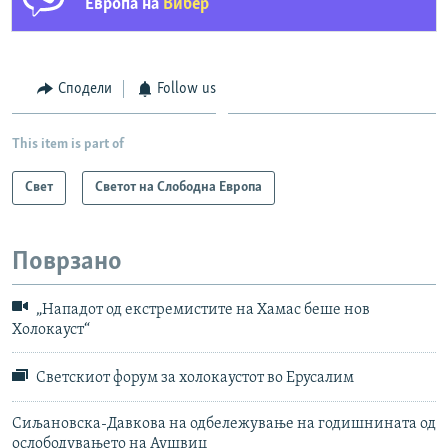
Европа на
Вибер
Сподели
Follow us
This item is part of
Свет
Светот на Слободна Европа
Поврзано
„Нападот од екстремистите на Хамас беше нов
Холокауст“
Светскиот форум за холокаустот во Ерусалим
Сиљановска-Давкова на одбележување на годишнината од
ослободувањето на Аушвиц