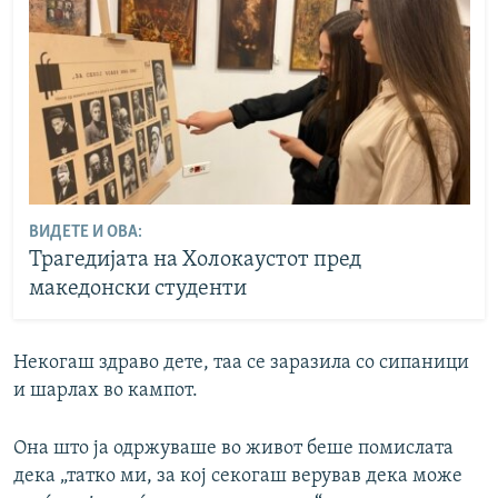
ВИДЕТЕ И ОВА:
Трагедијата на Холокаустот пред
македонски студенти
Некогаш здраво дете, таа се заразила со сипаници
и шарлах во кампот.
Она што ја одржуваше во живот беше помислата
дека „татко ми, за кој секогаш верував дека може