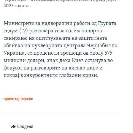
2025 година.
Министрите за надворешни работи од Групата
седум (Г7) разговараат за голем напор за
санирање на оштетувањата на заштитната
обвивка на нуклеарната централа Чернобил во
Украина, со проценети трошоци од околу 575
милиони долари, знак дека Киев останува во
фокусот на разговорите на високо ниво и
покрај конкурентните глобални кризи.
прочитај повеќе
Сподели