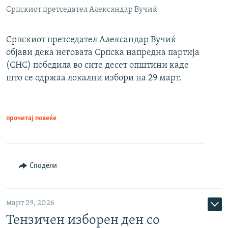
Српскиот претседател Александар Вучиќ
Српскиот претседател Александар Вучиќ
објави дека неговата Српска напредна партија
(СНС) победила во сите десет општини каде
што се одржаа локални избори на 29 март.
прочитај повеќе
Сподели
март 29, 2026
Тензичен изборен ден со