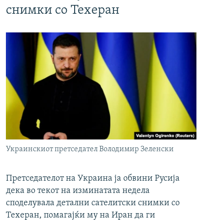
снимки со Техеран
Украинскиот претседател Володимир Зеленски
Претседателот на Украина ја обвини Русија
дека во текот на изминатата недела
споделувала детални сателитски снимки со
Техеран, помагајќи му на Иран да ги