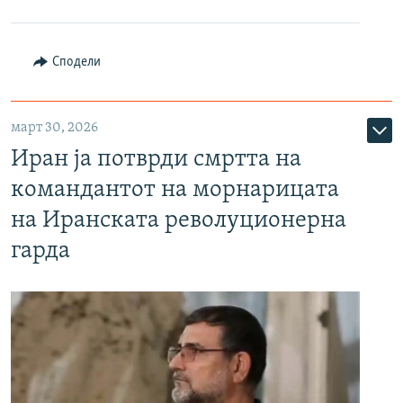
Сподели
март 30, 2026
Иран ја потврди смртта на
командантот на морнарицата
на Иранската револуционерна
гарда