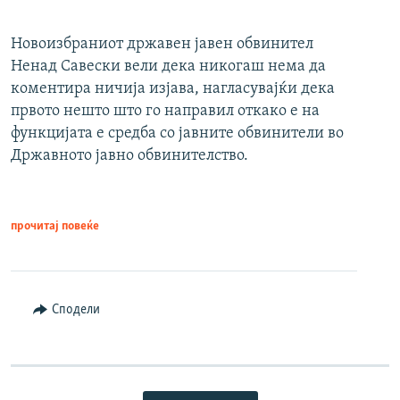
Новоизбраниот државен јавен обвинител
Ненад Савески вели дека никогаш нема да
коментира ничија изјава, нагласувајќи дека
првото нешто што го направил откако е на
функцијата е средба со јавните обвинители во
Државното јавно обвинителство.
прочитај повеќе
Сподели