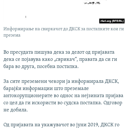
Информирање на свиркачот до ДКСК за постапките кои ги
презема
Во пресудата пишува дека за делот од пријавата
дека се појавува како „сврикач“, правата да си ги
бара во друга, посебна постапка.
За сите преземени чекори ја информирала ДКСК,
барајќи информации што преземале
антокорупционерите во однос на нејзината пријава
со цел да ги искористи во судска постапка. Одговор
не добила.
Од пријавата на укажувачот во јуни 2019, ДКСК го