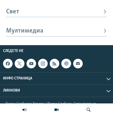
Свет
Мултимедиа
СЛЕДЕТЕ НЕ
ИНФО СТРАНИЦА
ЛИНКОВИ
Радио Слободна Европа / Радио Слобода. Сите права се
резервирани