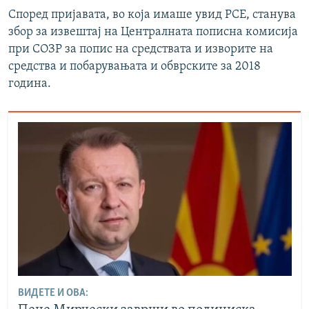
Според пријавата, во која имаше увид РСЕ, станува
збор за извештај на Централната пописна комисија
при СОЗР за попис на средствата и изворите на
средства и побарувањата и обврските за 2018
година.
ВИДЕТЕ И ОВА: