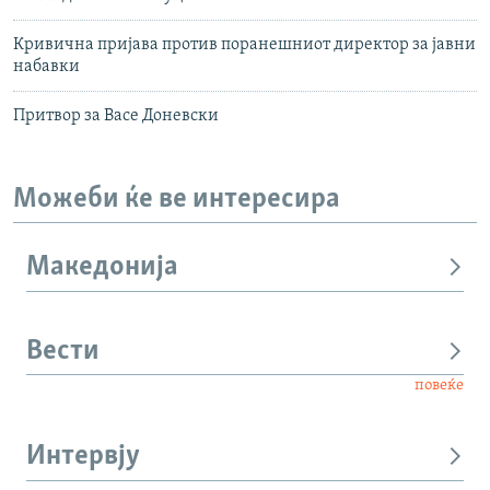
Кривична пријава против поранешниот директор за јавни
набавки
Притвор за Васе Доневски
Можеби ќе ве интересира
Македонија
Вести
повеќе
Интервју