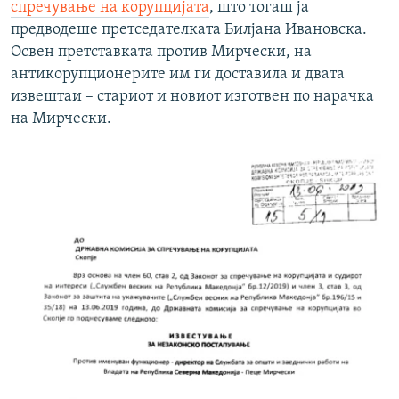
спречување на корупцијата
, што тогаш ја
предводеше претседателката Билјана Ивановска.
Освен претставката против Мирчески, на
антикорупционерите им ги доставила и двата
извештаи – стариот и новиот изготвен по нарачка
на Мирчески.