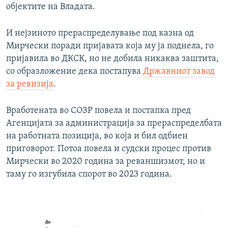
објектите на Владата.
И нејзиното прераспределување под казна од
Мирчески поради пријавата која му ја поднела, го
пријавила во ДКСК, но не добила никаква заштита,
со образложение дека постапува
Државниот завод
за ревизија
.
Вработената во СОЗР повела и постапка пред
Агенцијата за администрација за прераспределбата
на работната позиција, во која и бил одбиен
приговорот. Потоа повела и судски процес против
Мирчески во 2020 година за реваншизмот, но и
таму го изгубила спорот во 2023 година.