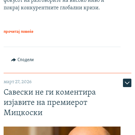
фокусот на разговорите на високо ниво и
покрај конкурентните глобални кризи.
прочитај повеќе
Сподели
март 27, 2026
Савески не ги коментира
изјавите на премиерот
Мицкоски