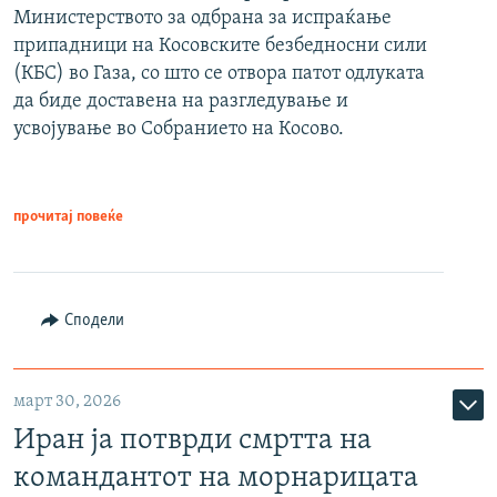
Министерството за одбрана за испраќање
припадници на Косовските безбедносни сили
(КБС) во Газа, со што се отвора патот одлуката
да биде доставена на разгледување и
усвојување во Собранието на Косово.
прочитај повеќе
Сподели
март 30, 2026
Иран ја потврди смртта на
командантот на морнарицата