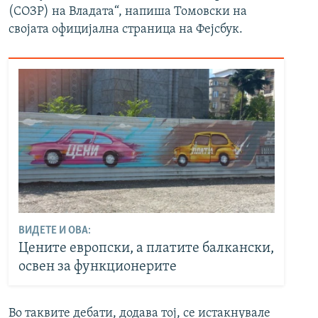
(СОЗР) на Владата“, напиша Томовски на
својата официјална страница на Фејсбук.
ВИДЕТЕ И ОВА:
Цените европски, а платите балкански,
освен за функционерите
Во таквите дебати, додава тој, се истакнувале