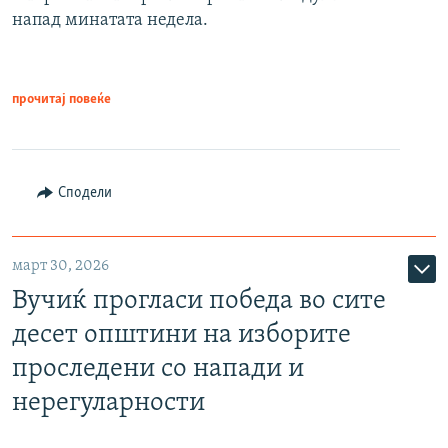
напад минатата недела.
прочитај повеќе
Сподели
март 30, 2026
Вучиќ прогласи победа во сите
десет општини на изборите
проследени со напади и
нерегуларности