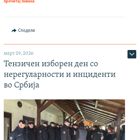
прочитај повеќе
Сподели
март 29, 2026
Тензичен изборен ден со
нерегуларности и инциденти
во Србија