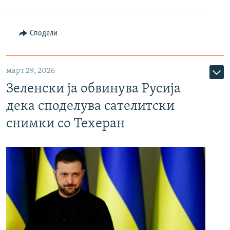
Сподели
март 29, 2026
Зеленски ја обвинува Русија
дека споделува сателитски
снимки со Техеран