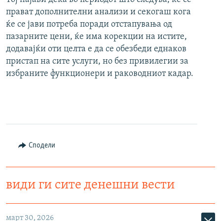
прават дополнителни анализи и секогаш кога
ќе се јави потреба поради отстапувања од
пазарните цени, ќе има корекции на истите,
додавајќи оти целта е да се обезбеди еднаков
пристап на сите услуги, но без привилегии за
избраните функционери и раководниот кадар.
Сподели
види ги сите денешни вести
март 30, 2026