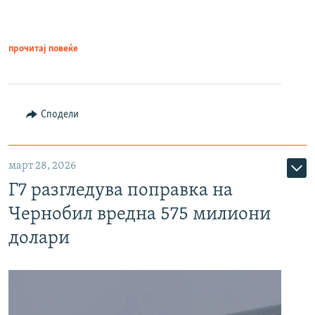
прочитај повеќе
Сподели
март 28, 2026
Г7 разгледува поправка на
Чернобил вредна 575 милиони
долари