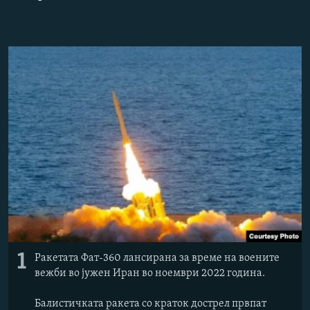
РСЕ веб страници
1
Ракетата Фат-360 лансирана за време на воените
вежби во јужен Иран во ноември 2022 година.
Балистичката ракета со краток дострел првпат