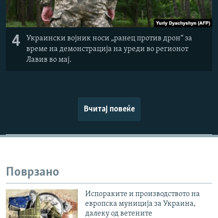
4
Украински војник носи „ранец против дрон“ за
време на демонстрација на уреди во регионот
Лавив во мај.
Вчитај повеќе
Поврзано
Испораките и производството на
европска муниција за Украина,
далеку од ветените