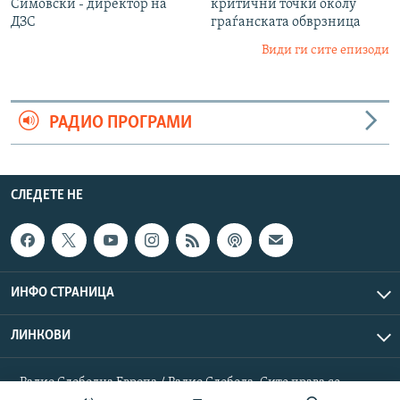
Симовски - директор на
критични точки околу
ДЗС
граѓанската обврзница
Види ги сите епизоди
РАДИО ПРОГРАМИ
СЛЕДЕТЕ НЕ
ИНФО СТРАНИЦА
ЛИНКОВИ
Радио Слободна Европа / Радио Слобода. Сите права се