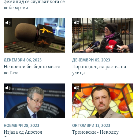
фемицид се слушаат кога се
веќе мртви
ДЕКЕМВРИ 06, 2023
ДЕКЕМВРИ 05, 2023
Не постои безбедно место
Порано децата растеа на
во Газа
улица
НОЕМВРИ 28, 2023
ОКТОМВРИ 13, 2023
Изјава од Апостол
Треновски - Неколку