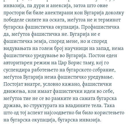
инвазија, па дури и анексија, затоа што овие
простори би биле анектирани кон Бугарија доколку
победеле силите на оската, меѓутоа не и терминот
бугарска фашистичка окупација. Профашистичка
да, меѓутоа фашистичка не. Бугарија не е
фашистичка земја, според мене, но и според
видувањата на голем број научници на запад, нема
фашистичко уредување во Бугарија. Постои еден
авторитарен режим на Цар Борис таму, кој го
суспендира работењето на бугарското собрание,
меѓутоа Бугарија нема фашистичко уредување.
Постојат внатре, условно кажано, фашистички
движења, кои имаат фашистички идеи во себе,
меѓутоа тие не се во рамките на самата бугарска
држава, во структурата на владините тела. Така
што од тој аспект најсоодветно би било користењето
на бугарска окупација, бугарска инвазија.