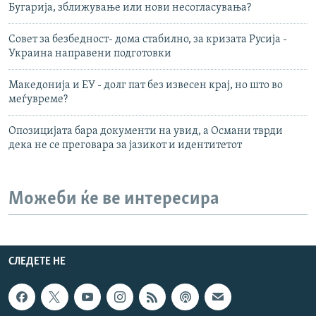
Бугарија, зближување или нови несогласувања?
Совет за безбедност- дома стабилно, за кризата Русија -
Украина направени подготовки
Македонија и ЕУ - долг пат без извесен крај, но што во
меѓувреме?
Опозицијата бара документи на увид, а Османи тврди
дека не се преговара за јазикот и идентитетот
Можеби ќе ве интересира
СЛЕДЕТЕ НЕ