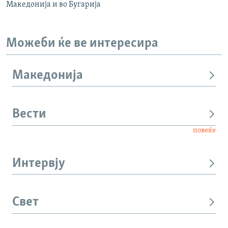
Македонија и во Бугарија
Можеби ќе ве интересира
Македонија
Вести
повеќе
Интервју
Свет