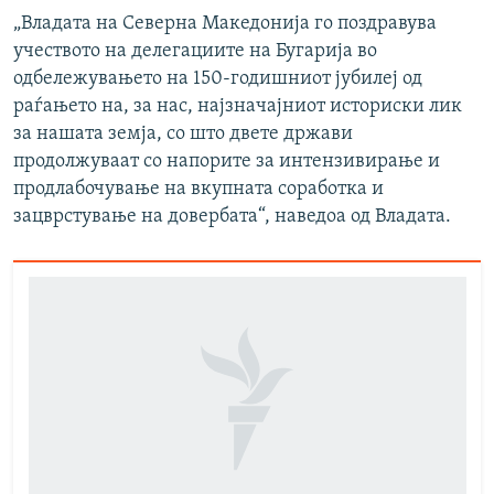
„Владата на Северна Македонија го поздравува
учеството на делегациите на Бугарија во
одбележувањето на 150-годишниот јубилеј од
раѓањето на, за нас, најзначајниот историски лик
за нашата земја, со што двете држави
продолжуваат со напорите за интензивирање и
продлабочување на вкупната соработка и
зацврстување на довербата“, наведоа од Владата.