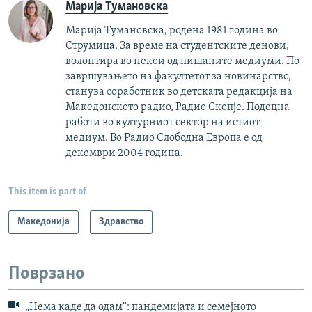
Марија Тумановска
Марија Тумановска, родена 1981 година во
Струмица. За време на студентските денови,
волонтира во некои од пишаните медиуми. По
завршувањето на факултетот за новинарство,
станува соработник во детската редакција на
Македонското радио, Радио Скопје. Подоцна
работи во културниот сектор на истиот
медиум. Во Радио Слободна Европа е од
декември 2004 година.
This item is part of
Македонија
Здравство
Поврзано
„Нема каде да одам“: пандемијата и семејното