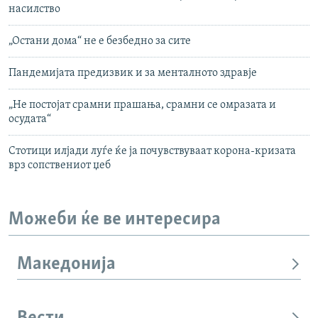
насилство
„Остани дома“ не е безбедно за сите
Пандемијата предизвик и за менталното здравје
„Не постојат срамни прашања, срамни се омразата и
осудата“
Стотици илјади луѓе ќе ја почувствуваат корона-кризата
врз сопствениот џеб
Можеби ќе ве интересира
Македонија