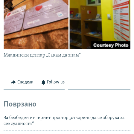
Младински центар „Сакам да знам“
Сподели
Follow us
Поврзано
За безбеден интернет простор „отворено да се зборува за
сексуалноста“