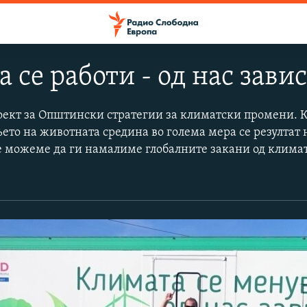
 се работи - од нас зави
ект за Општински стратегии за климатски промени. 
то на животната средина во голема мера се резултат 
е можеме да ги намалиме глобалните закани од клима