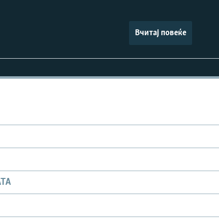
Вчитај повеќе
АТА