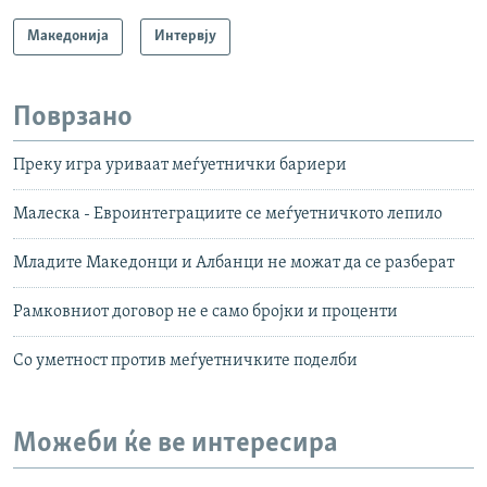
Македонија
Интервју
Поврзано
Преку игра уриваат меѓуетнички бариери
Малеска - Евроинтеграциите се меѓуетничкото лепило
Младите Македонци и Албанци не можат да се разберат
Рамковниот договор не е само бројки и проценти
Со уметност против меѓуетничките поделби
Можеби ќе ве интересира