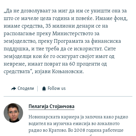
„Да не дозволуваат за миг да им се уништи она за
што се мачеле цела година и повеќе. Имаме фонд,
имаме средства, 35 милиони денари се на
располагање преку Министерството за
земјоделство, преку Програмата за финансиска
поддршка, и тие треба да се искористат. Сите
земјоделци кои ќе го осигурат својот имот од
невреме, имаат поврат на 60 проценти од
средствата“, изјави Коњановски.
Сподели
Follow us
Пелагија Стојанчова
Новинарската кариера ја започна како радио
водител на музичка емисија во локалното
радио во Кратово. Во 2008 година работеше