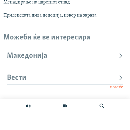
Менаџирање на цврстиот отпад
Прилепската дива депонија, извор на зараза
Можеби ќе ве интересира
Македонија
Вести
повеќе
Интервју
Свет