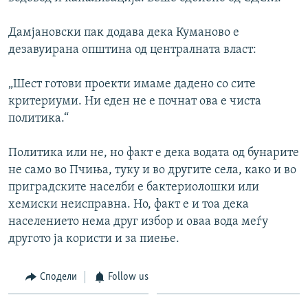
Дамјановски пак додава дека Куманово е
дезавуирана општина од централната власт:
„Шест готови проекти имаме дадено со сите
критериуми. Ни еден не е почнат ова е чиста
политика.“
Политика или не, но факт е дека водата од бунарите
не само во Пчиња, туку и во другите села, како и во
приградските населби е бактериолошки или
хемиски неисправна. Но, факт е и тоа дека
населението нема друг избор и оваа вода меѓу
другото ја користи и за пиење.
Сподели
Follow us