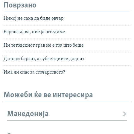
Поврзано
Никој не сака да биде овчар
Европа дава, ние ја штедиме
Ни тетовскиот грав не е тоа што беше
Даноци бараат, а субвенциите доцнат
Има ли спас за сточарството?
Можеби ќе ве интересира
Македонија