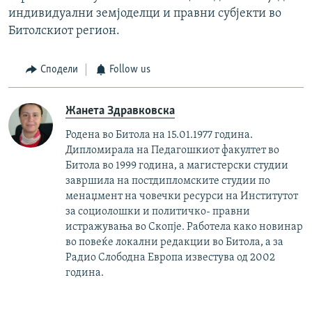
индивидуални земјоделци и правни субјекти во
Битолскиот регион.
Сподели
Follow us
Жанета Здравковска
Родена во Битола на 15.01.1977 година.
Дипломирала на Педагошкиот факултет во
Битола во 1999 година, а магистерски студии
завршила на постдипломските студии по
менаџмент на човечки ресурси на Институтот
за социолошки и политичко- правни
истражувања во Скопје. Работела како новинар
во повеќе локални редакции во Битола, а за
Радио Слободна Европа известува од 2002
година.