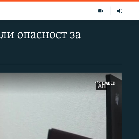
ли опасност за
EMBED