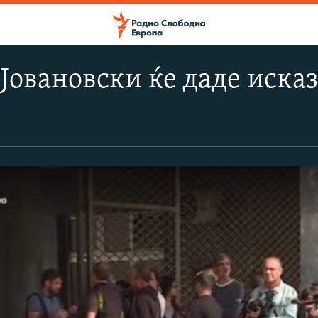
 Јовановски ќе даде исказ