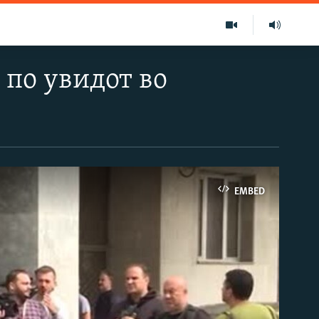
 по увидот во
EMBED