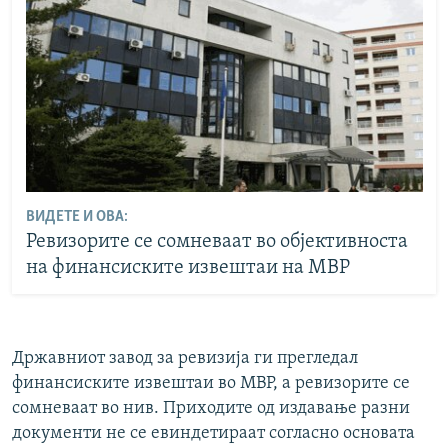
ВИДЕТЕ И ОВА:
Ревизорите се сомневаат во објективноста
на финансиските извештаи на МВР
Државниот завод за ревизија ги прегледал
финансиските извештаи во МВР, а ревизорите се
сомневаат во нив. Приходите од издавање разни
документи не се евиндетираат согласно основата