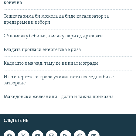
конечна
Тешката зима би можела да биде катализатор за
предвремени избори
Сè помалку бебиња, а малку пари од државата
Владата прогласи енергетска криза
Каде што има чад, таму ќе никнат и згради
И во енергетска криза училиштата последни би се
затвориле
Македонски железници - долга и тажна приказна
СЛЕДЕТЕ НЕ