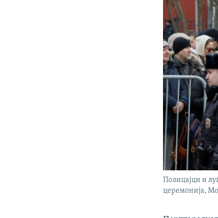
Полицајци и луѓ
церемонија, Мо