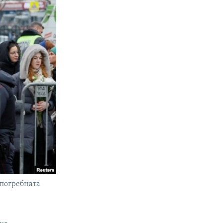
 погребната