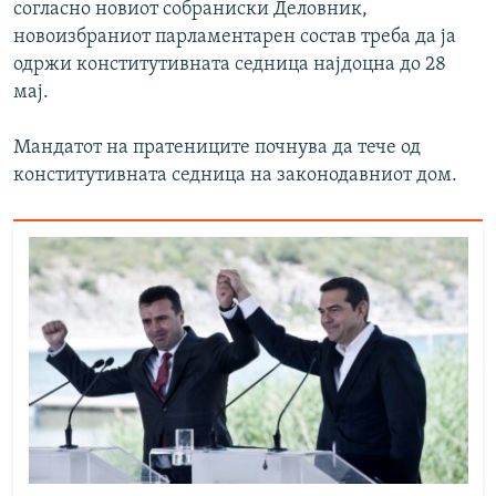
согласно новиот собраниски Деловник,
новоизбраниот парламентарен состав треба да ја
одржи конститутивната седница најдоцна до 28
мај.
Мандатот на пратениците почнува да тече од
конститутивната седница на законодавниот дом.