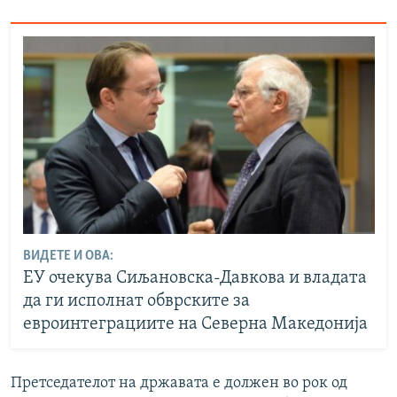
ВИДЕТЕ И ОВА:
ЕУ очекува Сиљановска-Давкова и владата
да ги исполнат обврските за
евроинтеграциите на Северна Македонија
Претседателот на државата е должен во рок од