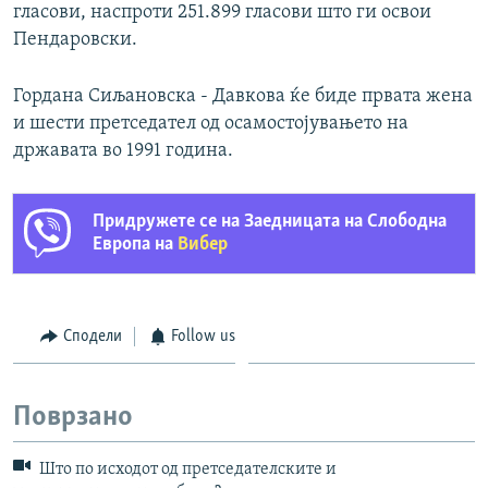
гласови, наспроти 251.899 гласови што ги освои
Пендаровски.
Гордана Сиљановска - Давкова ќе биде првата жена
и шести претседател од осамостојувањето на
државата во 1991 година.
Придружете се на Заедницата на Слободна
Европа на
Вибер
Сподели
Follow us
Поврзано
Што по исходот од претседателските и