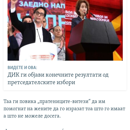
ВИДЕТЕ И ОВА:
ДИК ги објави конечните резултати од
претседателските избори
Таа ги повика „пратениците-витези“ да им
помогнат на жените да го изразат тоа што го имаат
а што не можеле досега.