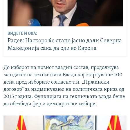
ВИДЕТЕ И ОВА:
Радев: Наскоро ќе стане јасно дали Северна
Македонија сака да оди во Европа
До изборот на новиот владин состав, продолжува
мандатот на техничката Влада кој стартуваше 100
дена пред изборите согласно т.н. „Пржински
договор“ за надминување на политичката криза од
2015 година. Функцијата на техничката влада беше
да обезбеди фер и демократски избори.