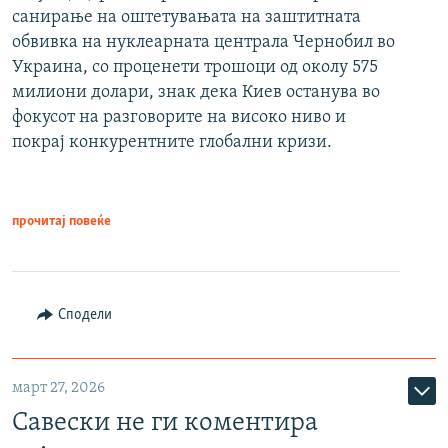
санирање на оштетувањата на заштитната
обвивка на нуклеарната централа Чернобил во
Украина, со проценети трошоци од околу 575
милиони долари, знак дека Киев останува во
фокусот на разговорите на високо ниво и
покрај конкурентните глобални кризи.
прочитај повеќе
Сподели
март 27, 2026
Савески не ги коментира