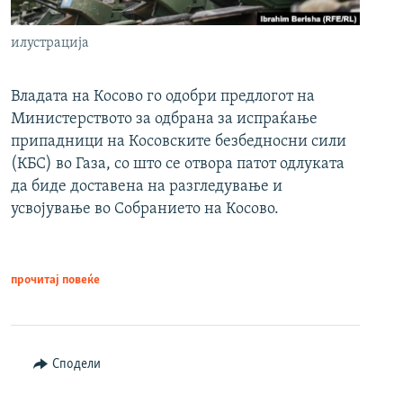
илустрација
Владата на Косово го одобри предлогот на
Министерството за одбрана за испраќање
припадници на Косовските безбедносни сили
(КБС) во Газа, со што се отвора патот одлуката
да биде доставена на разгледување и
усвојување во Собранието на Косово.
прочитај повеќе
Сподели