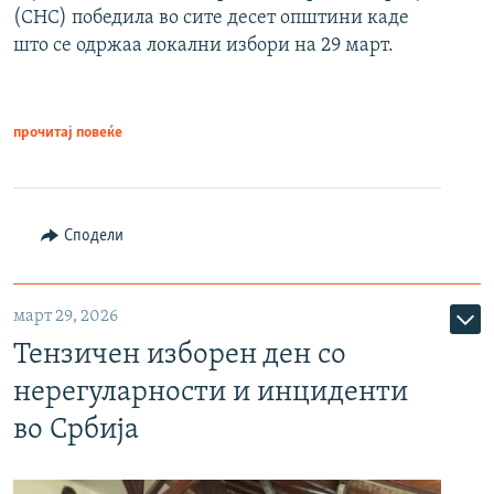
(СНС) победила во сите десет општини каде
што се одржаа локални избори на 29 март.
прочитај повеќе
Сподели
март 29, 2026
Тензичен изборен ден со
нерегуларности и инциденти
во Србија