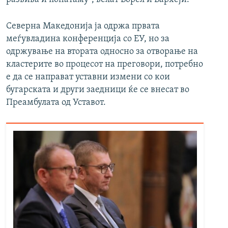
Северна Македонија ја одржа првата
меѓувладина конференција со ЕУ, но за
одржување на втората односно за отворање на
кластерите во процесот на преговори, потребно
е да се направат уставни измени со кои
бугарската и други заедници ќе се внесат во
Преамбулата од Уставот.