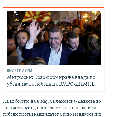
ВИДЕТЕ И ОВА:
Мицкоски: Брзо формирање влада по
убедливата победа на ВМРО-ДПМНЕ
На изборите на 8 мај, Сиљановска-Давкова во
вториот круг од претседателските избори го
победи противкандидатот Стево Пендаровски.