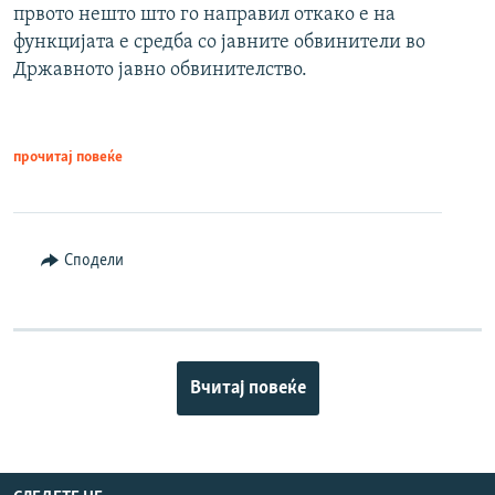
првото нешто што го направил откако е на
функцијата е средба со јавните обвинители во
Државното јавно обвинителство.
прочитај повеќе
Сподели
Вчитај повеќе