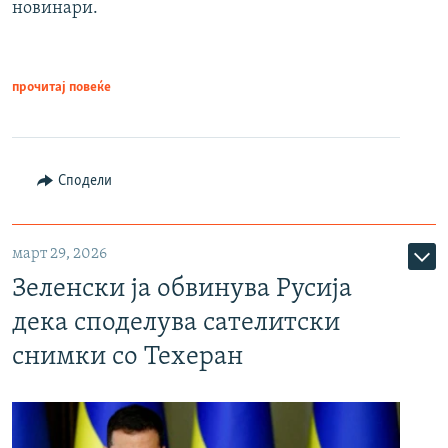
новинари.
прочитај повеќе
Сподели
март 29, 2026
Зеленски ја обвинува Русија
дека споделува сателитски
снимки со Техеран