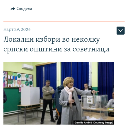
Сподели
март 29, 2026
Локални избори во неколку
српски општини за советници