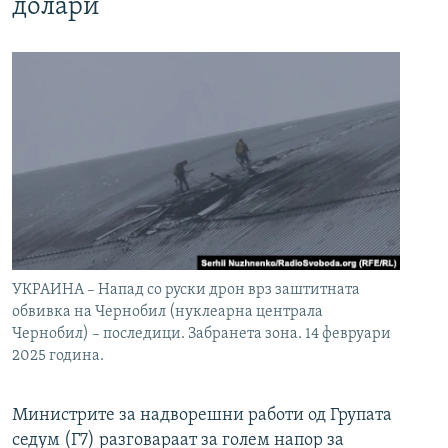
долари
УКРАИНА – Напад со руски дрон врз заштитната
обвивка на Чернобил (нуклеарна централа
Чернобил) – последици. Забранета зона. 14 февруари
2025 година.
Министрите за надворешни работи од Групата
седум (Г7) разговараат за голем напор за