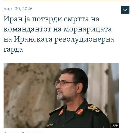
март 30, 2026
Иран ја потврди смртта на
командантот на морнарицата
на Иранската револуционерна
гарда