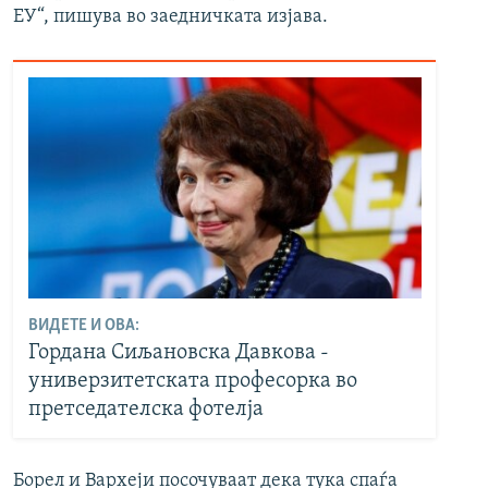
ЕУ“, пишува во заедничката изјава.
ВИДЕТЕ И ОВА:
Гордана Сиљановска Давкова -
универзитетската професорка во
претседателска фотелја
Борел и Вархеји посочуваат дека тука спаѓа